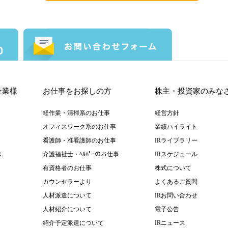
企業様
お仕事をお探しの方
株主・投資家のみな
軽作業・清掃系のお仕事
経営方針
オフィスワーク系のお仕事
業績ハイライト
看護師・准看護師のお仕事
IRライブラリー
ス
介護福祉士・ﾍﾙﾊﾟｰのお仕事
IRスケジュール
有資格者のお仕事
株式について
カウンセラーより
よくあるご質問
人材派遣について
IRお問い合わせ
人材紹介について
電子公告
紹介予定派遣について
IRニュース