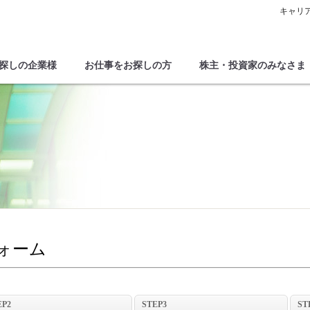
キャリ
探しの企業様
お仕事をお探しの方
株主・投資家のみなさま
ォーム
EP2
STEP3
ST