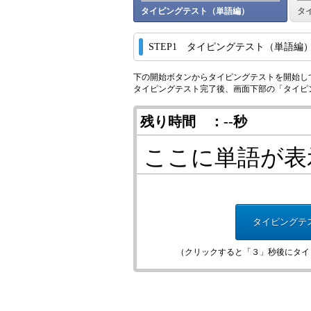
タイピングテスト（単語編）
タ
STEP1 タイピングテスト（単語編
下の開始ボタンからタイピングテストを開始し
タイピングテスト完了後、画面下部の「タイピ
残り時間 ：
--
秒
ここに単語が表
（クリックすると「３」秒後にタイ