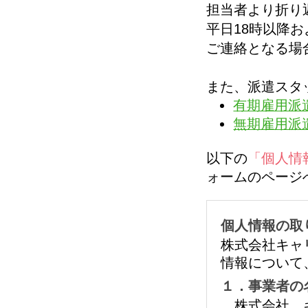
担当者より折り
平日18時以降
ご連絡となる場
また、派遣スタ
有期雇用派
無期雇用派
以下の
「個人情
ォームのページ
個人情報の取
株式会社キャ
情報について
１．事業者の
株式会社 