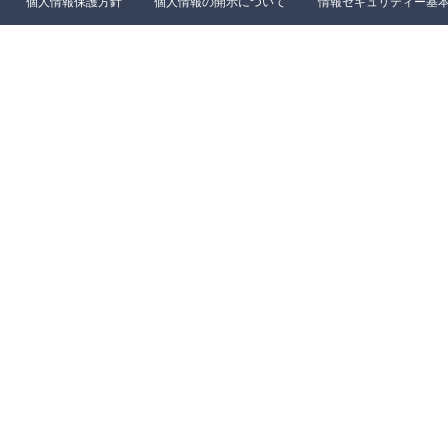
８．問い合わ
個人情報保護方針
個人情報の開示について
情報セキュリティー基
〒154-000
階
株式会社キャ
メールアド
TEL:03-645
18:30※）
※ 土・日曜
ク期間は翌営